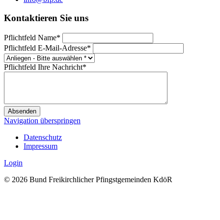
Kontaktieren Sie uns
Pflichtfeld
Name
*
Pflichtfeld
E-Mail-Adresse
*
Pflichtfeld
Ihre Nachricht
*
Absenden
Navigation überspringen
Datenschutz
Impressum
Login
© 2026 Bund Freikirchlicher Pfingstgemeinden KdöR