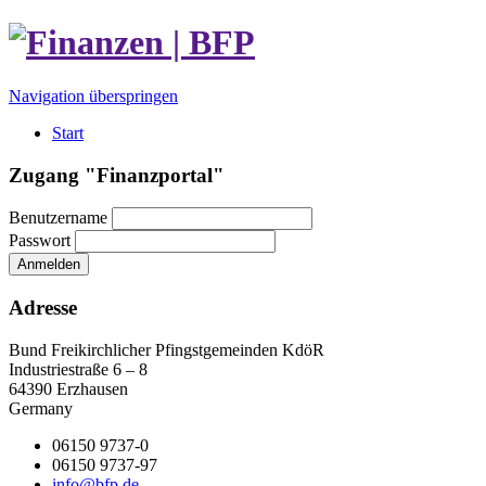
Navigation überspringen
Start
Zugang "Finanzportal"
Benutzername
Passwort
Anmelden
Adresse
Bund Freikirchlicher Pfingstgemeinden KdöR
Industriestraße 6 – 8
64390 Erzhausen
Germany
06150 9737-0
06150 9737-97
info@bfp.de